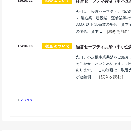
15/10/22
経営セーフティ共済（中小企
今回は、経営セーフティ共済の
＞ 製造業、建設業、運輸業等の
300人以下 卸売業の場合、資本
［続きを読む
の場合、資本…
15/10/08
経営セーフティ共済（中小企
先日、小規模事業共済をご紹介
をご紹介したいと思います。 
あります。 この制度は、取引
［続きを読む］
が連鎖倒…
1
2
3
4
>