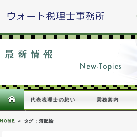
藤原久嗣
ホーム
代表税理士の想い
業務案内
HOME
>
タグ : 簿記論
料金のご案内＿確認