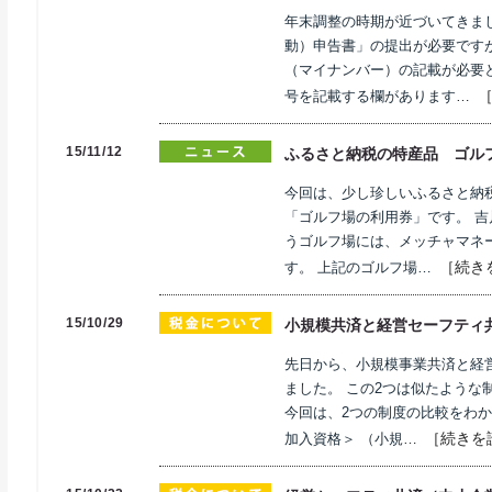
年末調整の時期が近づいてきま
動）申告書」の提出が必要です
（マイナンバー）の記載が必要
号を記載する欄があります…
15/11/12
ふるさと納税の特産品 ゴル
今回は、少し珍しいふるさと納
「ゴルフ場の利用券」です。 吉
うゴルフ場には、メッチャマネ
［続き
す。 上記のゴルフ場…
15/10/29
小規模共済と経営セーフティ
先日から、小規模事業共済と経
ました。 この2つは似たような
今回は、2つの制度の比較をわか
［続きを
加入資格＞ （小規…