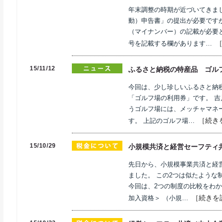
年末調整の時期が近づいてきま
動）申告書」の提出が必要です
（マイナンバー）の記載が必要
号を記載する欄があります…
15/11/12
ふるさと納税の特産品 ゴル
今回は、少し珍しいふるさと納
「ゴルフ場の利用券」です。 吉
うゴルフ場には、メッチャマネ
［続き
す。 上記のゴルフ場…
15/10/29
小規模共済と経営セーフティ
先日から、小規模事業共済と経
ました。 この2つは似たような
今回は、2つの制度の比較をわか
［続きを
加入資格＞ （小規…