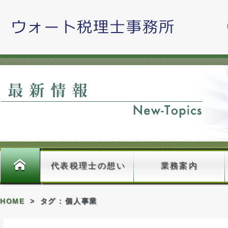
藤原久嗣
ホーム
代表税理士の想い
業務案内
HOME
>
タグ : 個人事業
料金のご案内＿確認