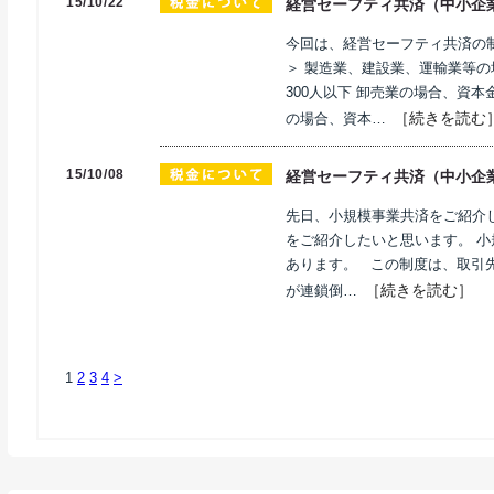
15/10/22
経営セーフティ共済（中小企
今回は、経営セーフティ共済の
＞ 製造業、建設業、運輸業等の
300人以下 卸売業の場合、資本
［続きを読む
の場合、資本…
15/10/08
経営セーフティ共済（中小企
先日、小規模事業共済をご紹介
をご紹介したいと思います。 
あります。 この制度は、取引
［続きを読む］
が連鎖倒…
1
2
3
4
>