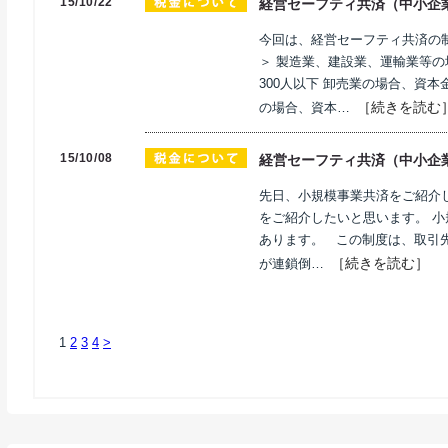
15/10/22
経営セーフティ共済（中小企
今回は、経営セーフティ共済の
＞ 製造業、建設業、運輸業等の
300人以下 卸売業の場合、資本
［続きを読む
の場合、資本…
15/10/08
経営セーフティ共済（中小企
先日、小規模事業共済をご紹介
をご紹介したいと思います。 
あります。 この制度は、取引
［続きを読む］
が連鎖倒…
1
2
3
4
>