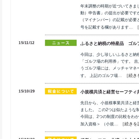
年末調整の時期が近づいてきま
動）申告書」の提出が必要です
（マイナンバー）の記載が必要
号を記載する欄があります…
15/11/12
ふるさと納税の特産品 ゴル
今回は、少し珍しいふるさと納
「ゴルフ場の利用券」です。 吉
うゴルフ場には、メッチャマネ
［続き
す。 上記のゴルフ場…
15/10/29
小規模共済と経営セーフティ
先日から、小規模事業共済と経
ました。 この2つは似たような
今回は、2つの制度の比較をわか
［続きを
加入資格＞ （小規…