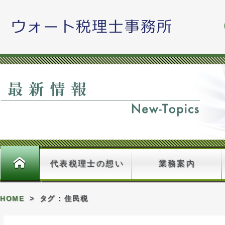
藤原久嗣
ホーム
代表税理士の想い
業務案内
HOME
>
タグ : 住民税
料金のご案内＿確認