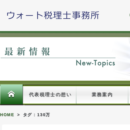
藤原久嗣
ホーム
代表税理士の想い
業務案内
HOME
>
タグ : 130万
料金のご案内＿確認