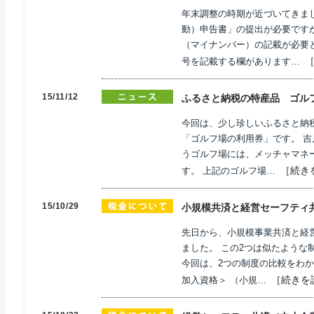
年末調整の時期が近づいてきま
動）申告書」の提出が必要です
（マイナンバー）の記載が必要
号を記載する欄があります…
15/11/12
ふるさと納税の特産品 ゴル
今回は、少し珍しいふるさと納
「ゴルフ場の利用券」です。 吉
うゴルフ場には、メッチャマネ
［続き
す。 上記のゴルフ場…
15/10/29
小規模共済と経営セーフティ
先日から、小規模事業共済と経
ました。 この2つは似たような
今回は、2つの制度の比較をわか
［続きを
加入資格＞ （小規…