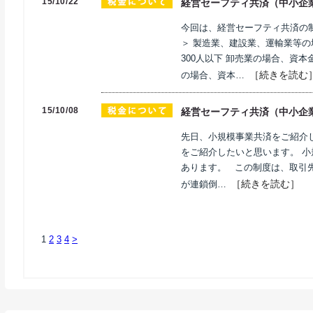
15/10/22
経営セーフティ共済（中小企
今回は、経営セーフティ共済の
＞ 製造業、建設業、運輸業等の
300人以下 卸売業の場合、資本
［続きを読む
の場合、資本…
15/10/08
経営セーフティ共済（中小企
先日、小規模事業共済をご紹介
をご紹介したいと思います。 
あります。 この制度は、取引
［続きを読む］
が連鎖倒…
1
2
3
4
>