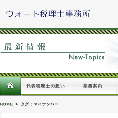
藤原久嗣
ホーム
代表税理士の想い
業務案内
HOME
>
タグ : マイナンバー
料金のご案内＿確認