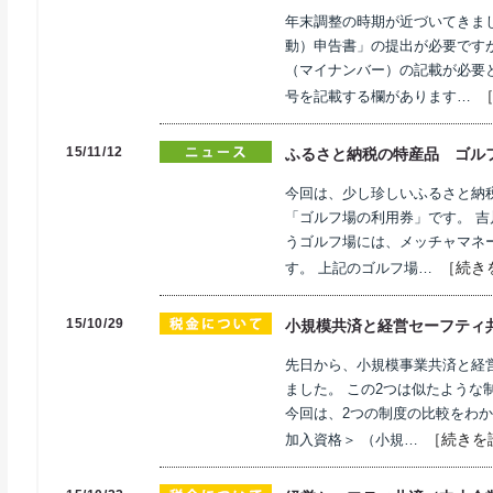
年末調整の時期が近づいてきま
動）申告書」の提出が必要です
（マイナンバー）の記載が必要
号を記載する欄があります…
15/11/12
ふるさと納税の特産品 ゴル
今回は、少し珍しいふるさと納
「ゴルフ場の利用券」です。 吉
うゴルフ場には、メッチャマネ
［続き
す。 上記のゴルフ場…
15/10/29
小規模共済と経営セーフティ
先日から、小規模事業共済と経
ました。 この2つは似たような
今回は、2つの制度の比較をわか
［続きを
加入資格＞ （小規…