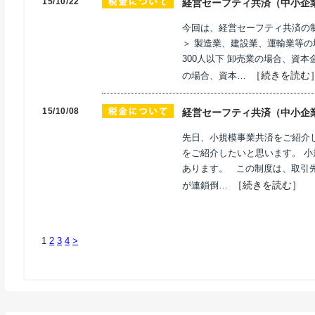
15/10/22
経営セーフティ共済（中小企
今回は、経営セーフティ共済の
＞ 製造業、建設業、運輸業等の
300人以下 卸売業の場合、資本
［続きを読む
の場合、資本…
15/10/08
経営セーフティ共済（中小企
先日、小規模事業共済をご紹介
をご紹介したいと思います。 
あります。 この制度は、取引
［続きを読む］
が連鎖倒…
1
2
3
4
>