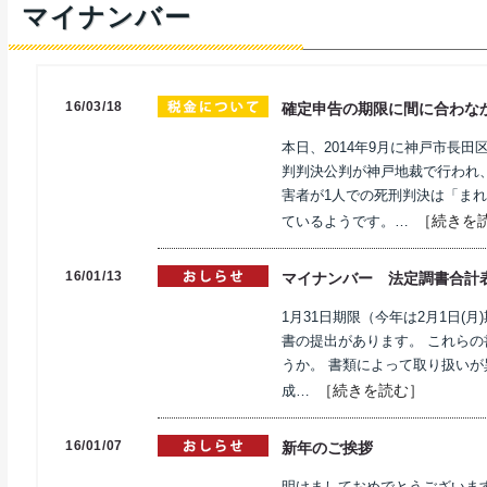
マイナンバー
16/03/18
確定申告の期限に間に合わな
本日、2014年9月に神戸市長
判判決公判が神戸地裁で行われ
害者が1人での死刑判決は「まれ
［続きを
ているようです。…
16/01/13
マイナンバー 法定調書合計
1月31日期限（今年は2月1日(
書の提出があります。 これら
うか。 書類によって取り扱いが
［続きを読む］
成…
16/01/07
新年のご挨拶
明けましておめでとうございま